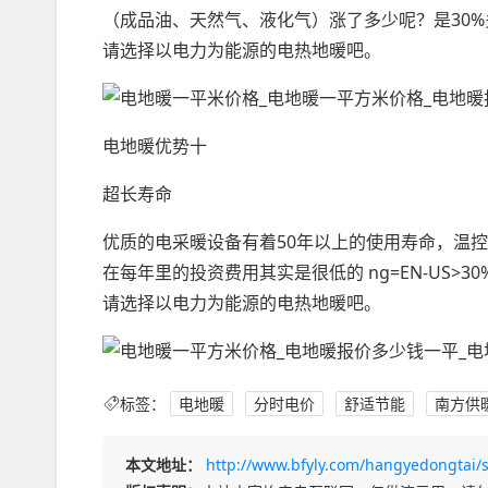
（成品油、天然气、液化气）涨了多少呢？是30
请选择以电力为能源的电热地暖吧。
电地暖优势十
超长寿命
优质的电采暖设备有着50年以上的使用寿命，温
在每年里的投资费用其实是很低的 ng=EN-US
请选择以电力为能源的电热地暖吧。
标签：
电地暖
分时电价
舒适节能
南方供
本文地址：
http://www.bfyly.com/hangyedongtai/