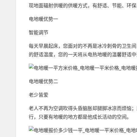
现地面辐射供暖的供暖方式，有舒适、节能、环保
电地暖优势一
智能调节
每天早晨起床，您面对的不再是冰冷刺骨的卫生间
的舒适温度，您的一天将从电热地暖的温馨舒适中
电地暖优势二
老少皆爱
老人不再为空调吹得头昏脑胀却腿脚冰凉而烦恼；
行，只要有地暖的地方都是他成长活动的空间。