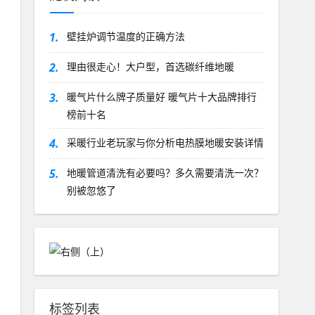
1.
壁挂炉调节温度的正确方法
2.
理由很走心！大户型，首选碳纤维地暖
3.
暖气片什么牌子质量好 暖气片十大品牌排行
榜前十名
4.
采暖行业老玩家与你分析电热膜地暖安装详情
5.
地暖管道清洗有必要吗？多久需要清洗一次？
别被忽悠了
标签列表