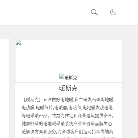
暖斯克
【暖斯克】专注做好电地暖,自主研发石墨烯地暖,
电热膜,电暖气片,电暖器,电热毯,电地暖发热电缆
等电采暖产品。致力为住宅和商业建筑提供安全,
健康舒适的电地暖采暖系统产业全价值品牌生态
链解决方案和服务,为全球客户创造可持续高端商