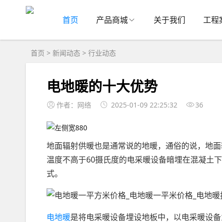
首页
产品商城
关于我们
工程
首页
>
新闻动态
>
行业动态
电地暖的十大优势
作者：网络
2025-01-09 22:25:32
36
地面辐射供暖也是通常说的地暖，通俗的说，地面
温度不高于60摄氏度的电采暖设备暗埋在混凝土
式。
电地暖
是将电采暖设备埋设地板中，以电采暖设备