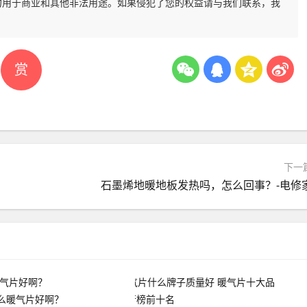
勿用于商业和其他非法用途。如果侵犯了您的权益请与我们联系，我
赏
下一
石墨烯地暖地板发热吗，怎么回事？-电修
么暖气片好啊？