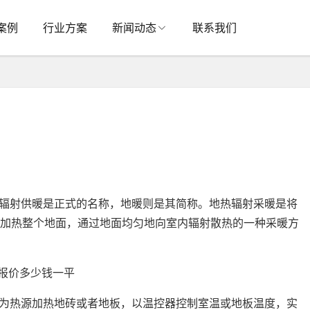
案例
行业方案
新闻动态
联系我们
辐射供暖是正式的名称，地暖则是其简称。地热辐射采暖是将
下加热整个地面，通过地面均匀地向室内辐射散热的一种采暖方
为热源加热地砖或者地板，以温控器控制室温或地板温度，实