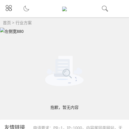
首页
>
行业方案
抱歉，暂无内容
友情链接
申请要求：PR≥1，IP≥1000，内容属同类网站，无