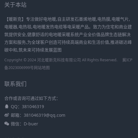
关于本站
【暖斯克】专注做好电地暖,自主研发石墨烯地暖,电热膜,电暖气片,
电暖器,电热毯,电地暖发热电缆等电采暖产品。致力为住宅和商业建
筑提供安全,健康舒适的电地暖采暖系统产业全价值品牌生态链解决
方案和服务,为全球客户创造可持续高端商业和生活价值,推进碳达峰
碳中和,筑未来可持续发展蓝图
Copyright © 2024 河北暖斯克科技有限公司 All Rights Reserved.
冀ICP
备2023006999号
网站地图
联系我们
合作或咨询可通过如下方式：
QQ：381046319
邮箱：381046319@qq.com
微信：D-buer