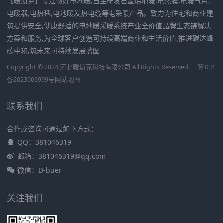
【暖斯克】专注做好电地暖,自主研发石墨烯地暖,电热膜,电暖气片,
电暖器,电热毯,电地暖发热电缆等电采暖产品。致力为住宅和商业建
筑提供安全,健康舒适的电地暖采暖系统产业全价值品牌生态链解决
方案和服务,为全球客户创造可持续高端商业和生活价值,推进碳达峰
碳中和,筑未来可持续发展蓝图
Copyright © 2024 河北暖斯克科技有限公司 All Rights Reserved.
冀ICP
备2023006999号
网站地图
联系我们
合作或咨询可通过如下方式：
QQ：381046319
邮箱：381046319@qq.com
微信：D-buer
关注我们