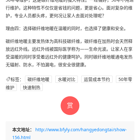
行维护。这种特性不仅仅是省钱的问题，更是省心。面对复杂的维
护，专业人员都头疼，更何况让家人去面对处理呢？
理由四：选择碳纤维地暖在温暖的同时，也选择了健康和安全。
碳纤维地暖主要发热体为高科技碳纤维，碳纤维在加热时会天然释
放远红外线。远红外线被国际医学称为——生命光波。让家人在享
受温暖的同时享受着远红外的健康呵护。同时碳纤维地暖通电发热
无辐射、防水，不怕漏电，很安全很健康。
标签：
碳纤维地暖
水暖对比
运营成本节约
50年零
维护
快速制热
赏
本文地址：
http://www.bfyly.com/hangyedongtai/show-
156.html