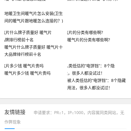
地暖卫生间暖气片怎么安装(卫生
间的暖气片跟地暖怎么连接的？)
暖气片的分类有哪些啊?
暖气片什么牌子质量好 暖气片十
大品牌排行榜前十名
暖气片多少钱 暖气片贵吗
被人类低估的“电饼铛”：8个隐藏
用法，很多人都没试过！
友情链接
申请要求：PR≥1，IP≥1000，内容属同类网站，无
作弊现象