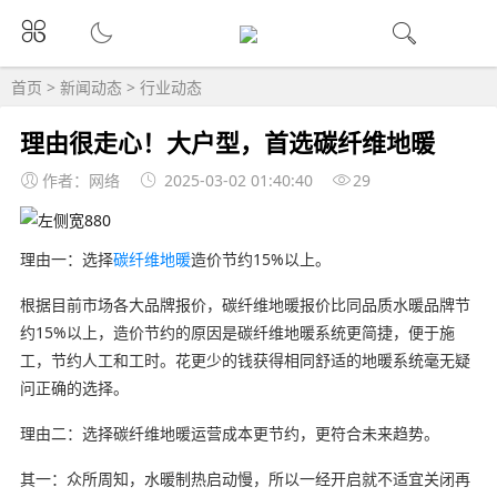
首页
>
新闻动态
>
行业动态
理由很走心！大户型，首选碳纤维地暖
作者：网络
2025-03-02 01:40:40
29
理由一：选择
碳纤维地暖
造价节约15%以上。
根据目前市场各大品牌报价，碳纤维地暖报价比同品质水暖品牌节
约15%以上，造价节约的原因是碳纤维地暖系统更简捷，便于施
工，节约人工和工时。花更少的钱获得相同舒适的地暖系统毫无疑
问正确的选择。
理由二：选择碳纤维地暖运营成本更节约，更符合未来趋势。
其一：众所周知，水暖制热启动慢，所以一经开启就不适宜关闭再